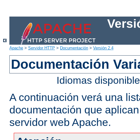
Versi
Apache
>
Servidor HTTP
>
Documentación
>
Versión 2.4
Documentación Vari
Idiomas disponibl
A continuación verá una lis
documentación que aplican a
servidor web Apache.