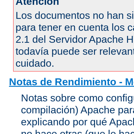
Atención
Los documentos no han si
para tener en cuenta los c
2.1 del Servidor Apache 
todavía puede ser relevant
cuidado.
Notas de Rendimiento - 
Notas sobre como configu
compilación) Apache para
explicando por qué Apac
no hace otras (que le hac