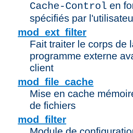
en fo
Cache-Control
spécifiés par l'utilisateu
mod_ext_filter
Fait traiter le corps de
programme externe ava
client
mod_file_cache
Mise en cache mémoire 
de fichiers
mod_filter
Module de configuration 