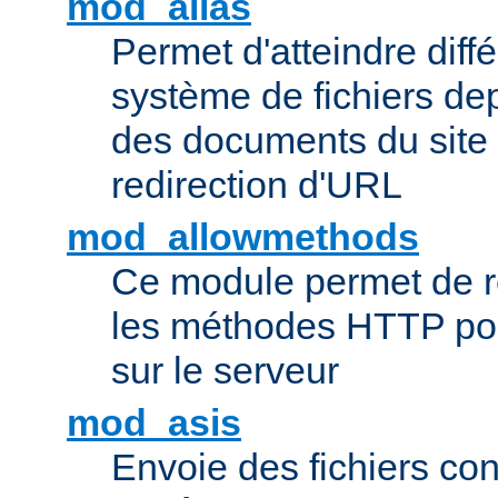
mod_alias
Permet d'atteindre diff
système de fichiers de
des documents du site 
redirection d'URL
mod_allowmethods
Ce module permet de r
les méthodes HTTP pouv
sur le serveur
mod_asis
Envoie des fichiers co