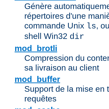
Génère automatiqueme
répertoires d'une maniè
commande Unix
, o
ls
shell Win32
dir
mod_brotli
Compression du contenu
sa livraison au client
mod_buffer
Support de la mise en
requêtes