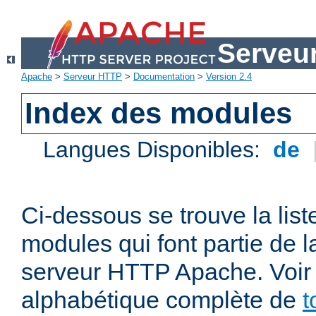
Serveu
Apache
>
Serveur HTTP
>
Documentation
>
Version 2.4
Index des modules
Langues Disponibles:
de
Ci-dessous se trouve la list
modules qui font partie de la
serveur HTTP Apache. Voir a
alphabétique complète de
t