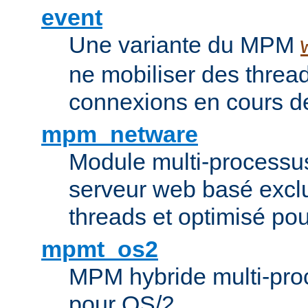
event
Une variante du MPM
ne mobiliser des threa
connexions en cours de
mpm_netware
Module multi-processu
serveur web basé excl
threads et optimisé po
mpmt_os2
MPM hybride multi-proc
pour OS/2