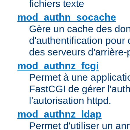
fichiers texte
mod_authn_socache
Gère un cache des do
d'authentification pour
des serveurs d'arrière-
mod_authnz_fcgi
Permet à une applicatio
FastCGI de gérer l'authe
l'autorisation httpd.
mod_authnz_ldap
Permet d'utiliser un a