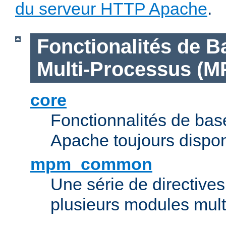
du serveur HTTP Apache
.
Fonctionalités de B
Multi-Processus (M
core
Fonctionnalités de ba
Apache toujours dispon
mpm_common
Une série de directive
plusieurs modules mul