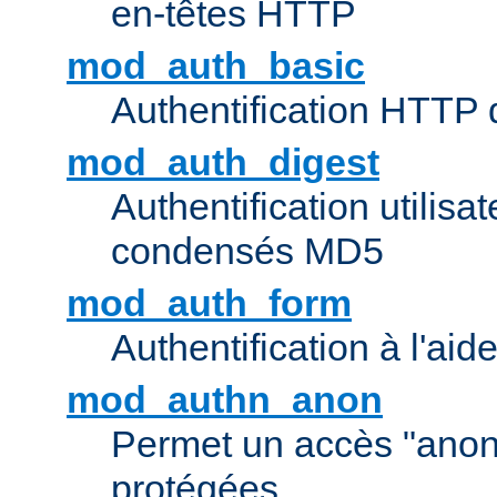
en-têtes HTTP
mod_auth_basic
Authentification HTTP
mod_auth_digest
Authentification utilisat
condensés MD5
mod_auth_form
Authentification à l'aid
mod_authn_anon
Permet un accès "ano
protégées