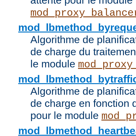
attente pour le module
mod_proxy_balance
mod_lbmethod_byreque
Algorithme de planifica
de charge du traitemen
le module
mod_proxy
mod_lbmethod_bytraffi
Algorithme de planifica
de charge en fonction d
pour le module
mod_p
mod_lbmethod_heartbe