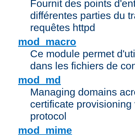
Fournit des points d'e
différentes parties du 
requêtes httpd
mod_macro
Ce module permet d'uti
dans les fichiers de co
mod_md
Managing domains acros
certificate provisionin
protocol
mod_mime