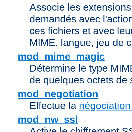
Associe les extensions 
demandés avec l'actio
ces fichiers et avec le
MIME, langue, jeu de c
mod_mime_magic
Détermine le type MIME 
de quelques octets de
mod_negotiation
Effectue la
négociation
mod_nw_ssl
Active le chiffrement 