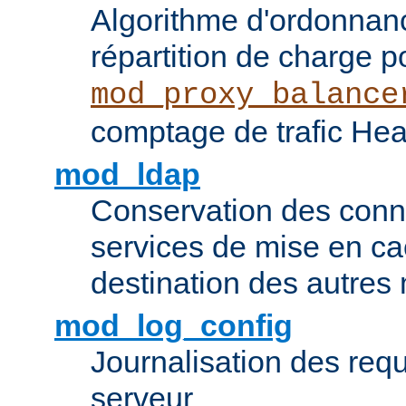
Algorithme d'ordonna
répartition de charge p
mod_proxy_balance
comptage de trafic Hea
mod_ldap
Conservation des con
services de mise en ca
destination des autre
mod_log_config
Journalisation des re
serveur