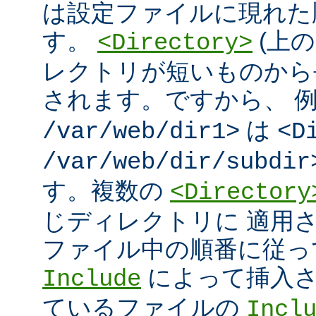
は設定ファイルに現れた
す。
(上の
<Directory>
レクトリが短いものから
されます。ですから、 
は
/var/web/dir1>
<D
/var/web/dir/subdir
す。複数の
<Directory
じディレクトリに 適用
ファイル中の順番に従っ
によって挿入さ
Include
ているファイルの
Incl