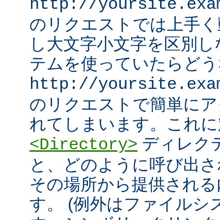
http://yoursite.exa
のリクエストでは上手く
し大文字小文字を区別し
テムを使っていたらどう
http://yoursite.exa
のリクエストで簡単にア
れてしまいます。これに
ディレク
<Directory>
と、どのように呼び出さ
その場所から提供される
す。 (例外はファイル