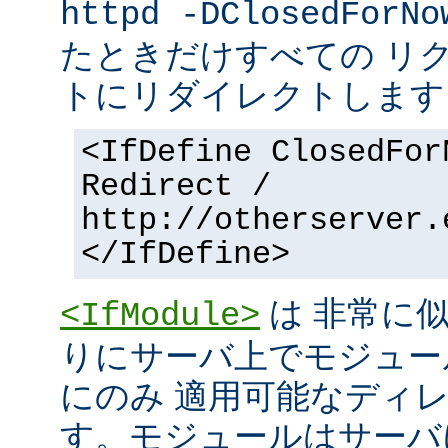
httpd -DClosedForNo
たときだけすべての リ
トにリダイレクトします
<IfDefine ClosedFor
Redirect /
http://otherserver.
</IfDefine>
は 非常に
<IfModule>
りにサーバ上でモジュー
にのみ 適用可能なディ
す。モジュールはサーバ