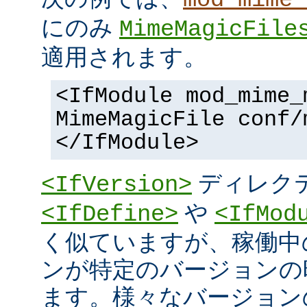
にのみ
MimeMagicFile
適用されます。
<IfModule mod_mime_
MimeMagicFile conf/
</IfModule>
ディレク
<IfVersion>
や
<IfDefine>
<IfMod
く似ていますが、稼働中
ンが特定のバージョンの
ます。様々なバージョンの 