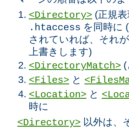
(正規表
<Directory>
を同時に (
.htaccess
されていれば、それ
上書きします)
<DirectoryMatch>
と
<Files>
<FilesM
と
<Location>
<Loc
時に
以外は、
<Directory>