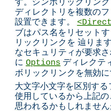
す。シンボリックリンク
ディレクトリを複数のフ
設置できます。
<Direc
ブはパス名をリセットす
リックリンクを 辿りま
なセキュリティが要求さ
に
ディレクテ
Options
ボリックリンクを無効に
大文字小文字を区別する
使用しているから上記の
思われるかもしれません