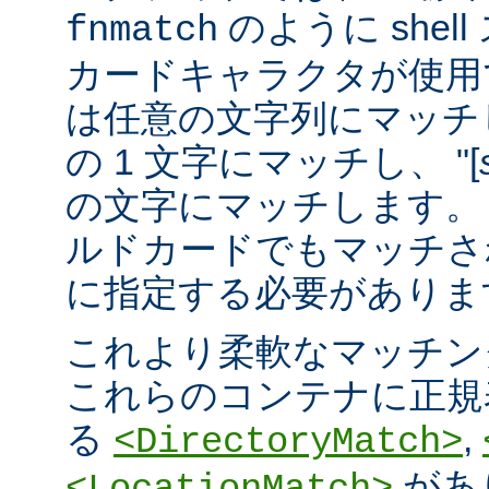
のように she
fnmatch
カードキャラクタが使用でき
は任意の文字列にマッチし
の 1 文字にマッチし、 "[
の文字にマッチします。 "
ルドカードでもマッチさ
に指定する必要がありま
これより柔軟なマッチン
これらのコンテナに正規表現 
る
,
<DirectoryMatch>
があ
<LocationMatch>