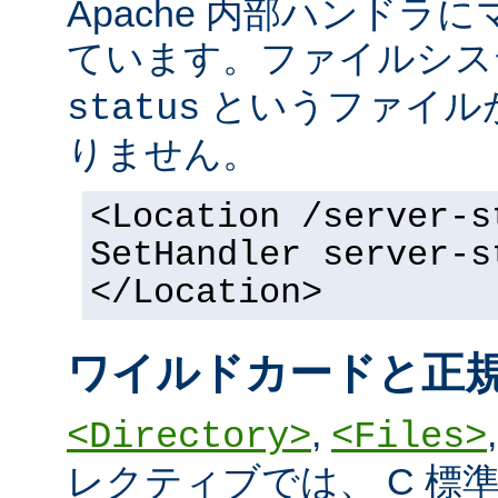
Apache 内部ハンドラ
ています。ファイルシ
というファイル
status
りません。
<Location /server-s
SetHandler server-s
</Location>
ワイルドカードと正
,
<Directory>
<Files>
レクティブでは、 C 標