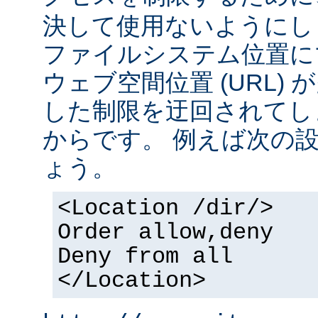
決して使用ないようにし
ファイルシステム位置に
ウェブ空間位置 (URL)
した制限を迂回されてし
からです。 例えば次の
ょう。
<Location /dir/>
Order allow,deny
Deny from all
</Location>