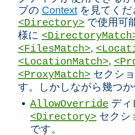
ブの
Context
を見てくだ
で使用可
<Directory>
様に
<DirectoryMatch
,
<FilesMatch>
<Locat
,
<LocationMatch>
<Pr
セクショ
<ProxyMatch>
す。しかしながら幾つか
ディ
AllowOverride
セクシ
<Directory>
です。