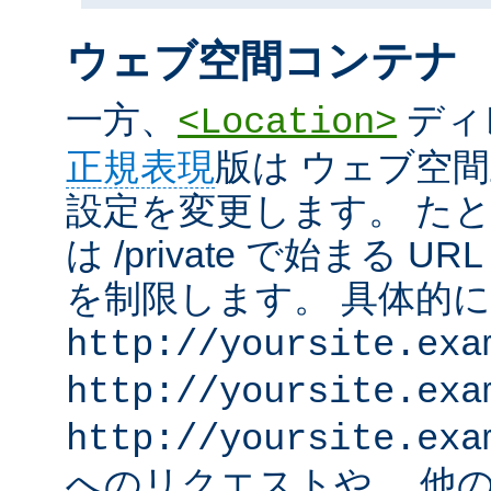
ウェブ空間コンテナ
一方、
ディ
<Location>
正規表現
版は ウェブ空
設定を変更します。 た
は /private で始まる 
を制限します。 具体的
http://yoursite.exa
http://yoursite.exa
http://yoursite.exa
へのリクエストや、 他