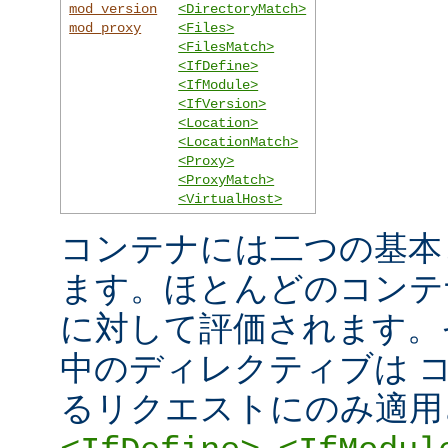
mod_version
<DirectoryMatch>
mod_proxy
<Files>
<FilesMatch>
<IfDefine>
<IfModule>
<IfVersion>
<Location>
<LocationMatch>
<Proxy>
<ProxyMatch>
<VirtualHost>
コンテナには二つの基本
ます。ほとんどのコンテ
に対して評価されます。
中のディレクティブは 
るリクエストにのみ適用
,