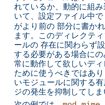
れているか、動的に組み
いて、設定ファイル中
がより前の 部分に書か
ます。このディレクティ
ールの 存在に関わらず
する必要がある場合にの
常に動作して欲しいディ
ために使うべきではあり
いモジュールに関する有
ジの発生を抑制してしま
次の例では、
mod_mime_