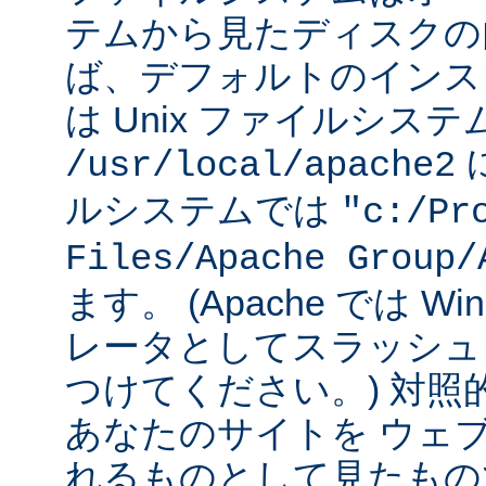
テムから見たディスクの
ば、デフォルトのインストー
は Unix ファイルシス
に
/usr/local/apache2
ルシステムでは
"c:/Pr
Files/Apache Group/
ます。 (Apache では W
レータとしてスラッシュ
つけてください。) 対照
あなたのサイトを ウェ
れるものとして見たもの