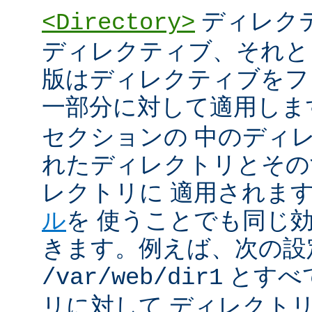
ディレク
<Directory>
ディレクティブ、それと
版はディレクティブをフ
一部分に対して適用しま
セクションの 中のディ
れたディレクトリとその
レクトリに 適用されま
ル
を 使うことでも同じ
きます。例えば、次の設
とすべ
/var/web/dir1
リに対して ディレクト