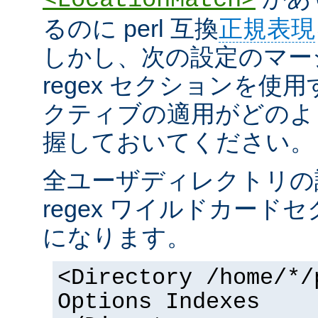
るのに perl 互換
正規表現
しかし、次の設定のマー
regex セクションを使
クティブの適用がどのよ
握しておいてください。
全ユーザディレクトリの
regex ワイルドカー
になります。
<Directory /home/*/
Options Indexes