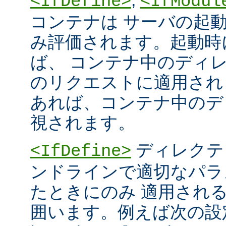
<IfDefine>
<IfModul
コンテナは サーバの起
み評価されます。起動時
ば、 コンテナ中のディ
のリクエストに適用され
あれば、コンテナ中のデ
視されます。
ディレクテ
<IfDefine>
ンドラインで適切なパラ
たときにのみ 適用され
囲います。例えば次の設