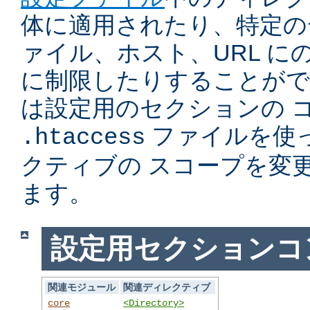
体に適用されたり、特定の
ァイル、ホスト、URL に
に制限したりすることがで
は設定用のセクションの 
ファイルを使
.htaccess
クティブの スコープを変
ます。
設定用セクションコ
関連モジュール
関連ディレクティブ
core
<Directory>