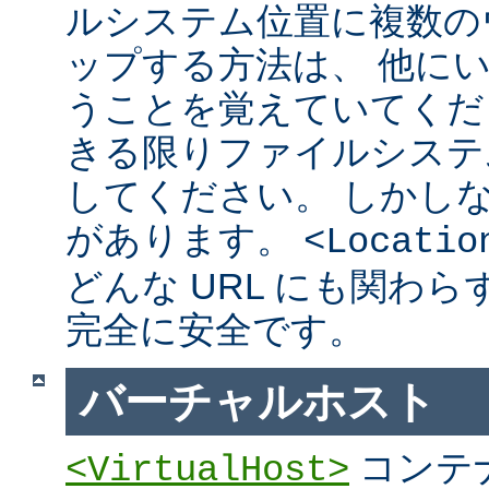
ルシステム位置に複数の
ップする方法は、 他に
うことを覚えていてくだ
きる限りファイルシステ
してください。 しかし
があります。
<Locatio
どんな URL にも関わ
完全に安全です。
バーチャルホスト
コンテ
<VirtualHost>