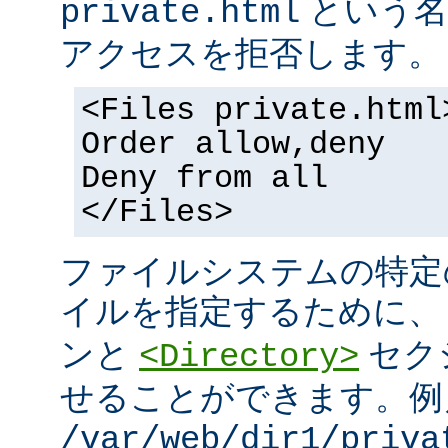
という名
private.html
アクセスを拒否します。
<Files private.html
Order allow,deny
Deny from all
</Files>
ファイルシステムの特定
イルを指定するために
ンと
セク
<Directory>
せることができます。例
/var/web/dir1/priva