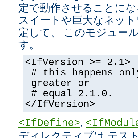
定で動作させることにな
スイートや巨大なネット
定して、 このモジュー
す。
<IfVersion >= 2.1>
# this happens onl
greater or
# equal 2.1.0.
</IfVersion>
,
<IfDefine>
<IfModul
ディレクティブは テストの