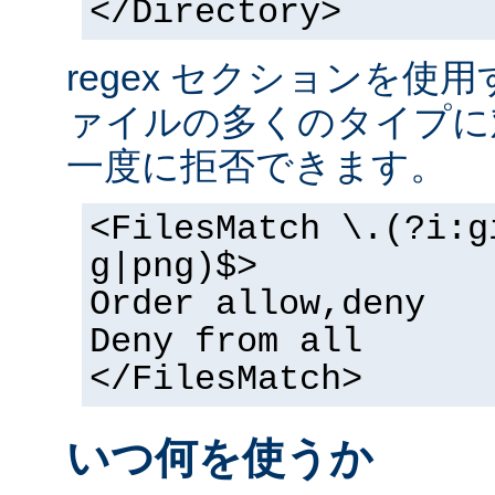
</Directory>
regex セクションを使
ァイルの多くのタイプに
一度に拒否できます。
<FilesMatch \.(?i:g
g|png)$>
Order allow,deny
Deny from all
</FilesMatch>
いつ何を使うか