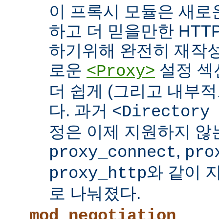
이 프록시 모듈은 새로
하고 더 믿을만한 HTTP
하기위해 완전히 재작성
로운
설정 섹
<Proxy>
더 쉽게 (그리고 내부적
다. 과거
<Directory
정은 이제 지원하지 않
,
proxy_connect
pro
와 같이 
proxy_http
로 나눠졌다.
mod_negotiation