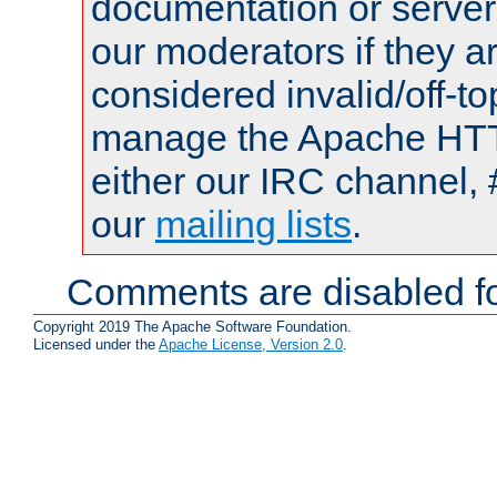
documentation or serve
our moderators if they a
considered invalid/off-t
manage the Apache HTTP
either our IRC channel, 
our
mailing lists
.
Comments are disabled fo
Copyright 2019 The Apache Software Foundation.
Licensed under the
Apache License, Version 2.0
.