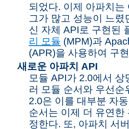
되었다. 이제 아파치는
그가 많고 성능이 느렸던
신 자체 API로 구현된
리 모듈
(MPM)과 Apache
(APR)을 사용하여 구
새로운 아파치 API
모듈 API가 2.0에서 상
러 모듈 순서와 우선순
2.0은 이를 대부분 자
순서는 이제 더 유연한 훅
정한다. 또, 아파치 서