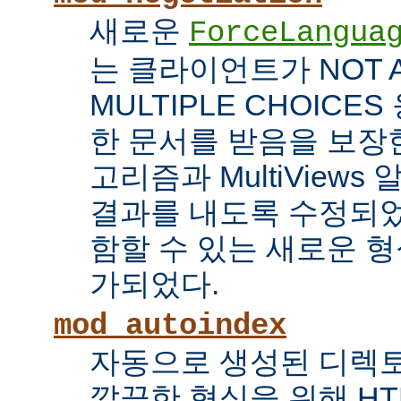
새로운
ForceLangua
는 클라이언트가 NOT 
MULTIPLE CHOICE
한 문서를 받음을 보장한
고리즘과 MultiView
결과를 내도록 수정되었
함할 수 있는 새로운 형식
가되었다.
mod_autoindex
자동으로 생성된 디렉토
깔끔한 형식을 위해 HT