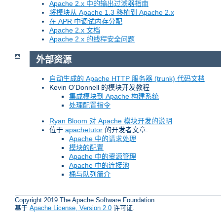
Apache 2.x 中的输出过滤器指南
将模块从 Apache 1.3 移植到 Apache 2.x
在 APR 中调试内存分配
Apache 2.x 文档
Apache 2.x 的线程安全问题
外部资源
自动生成的 Apache HTTP 服务器 (trunk) 代码文档
Kevin O'Donnell 的模块开发教程
集成模块到 Apache 构建系统
处理配置指令
Ryan Bloom 对 Apache 模块开发的说明
位于
apachetutor
的开发者文章:
Apache 中的请求处理
模块的配置
Apache 中的资源管理
Apache 中的连接池
桶与队列简介
Copyright 2019 The Apache Software Foundation.
基于
Apache License, Version 2.0
许可证.