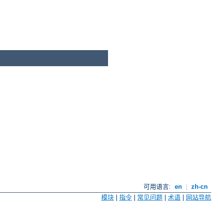
可用语言:
en
|
zh-cn
模块
|
指令
|
常见问题
|
术语
|
网站导航