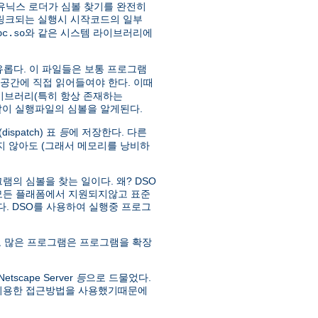
유닉스 로더가 심볼 찾기를 완전히
 링크되는 실행시 시작코드의 일부
와 같은 시스템 라이브러리에
bc.so
유롭다. 이 파일들은 보통 프로그램
소공간에 직접 읽어들여야 한다. 이때
라이브러리(특히 항상 존재하는
 같이 실행파일의 심볼을 알게된다.
spatch) 표
등
에 저장한다. 다른
 않아도 (그래서 메모리를 낭비하
의 심볼을 찾는 일이다. 왜? DSO
 모든 플래폼에서 지원되지않고 표준
없다. DSO를 사용하여 실행중 프로그
 많은 프로그램은 프로그램을 확장
scape Server
등
으로 드물었다.
 이용한 접근방법을 사용했기때문에