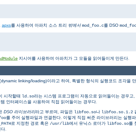
.
apxs
를 사용하여 아파치 소스 트리
밖에서
를 DSO
mod_foo.c
mod_fo
지시어를 사용하여 아파치가 그 모듈을 읽어들이게 만든다.
adModule
(dynamic linking/loading)이라고 하여, 특별한 형식의 실행코드 
램이 시작할때
라는 시스템 프로그램이 자동으로 읽어들이는 경우고,
ld.so
시스템 인터페이스을 사용하여 직접 읽어들이는 경우다.
은
DSO 라이브러리
라고 부르며, 파일은
나
libfoo.so
libfoo.so.1.2
를 주어 실행파일과 연결한다. 이렇게 직접 써준 라이브러리는 실행
foo
로 지정한 경로 혹은
에서 유닉스 로더가
를 
_PATH
/usr/lib
libfoo.so
된다.