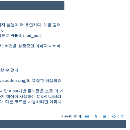
지 실행이 더 유연하다. 예를 들어
다.
HP3, mod_perl,
새 버전을 실행중인 아파치 서버에
 수 없다.
ive addressing)의 복잡한 어셈블러
만 a.out기반 플래폼은 보통 이 기
아파치 핵심이 사용하는 C 라이브러리
있다. 다른 코드를 사용하려면 아파치
가능한 언어:
en
|
fr
|
ja
|
ko
|
tr