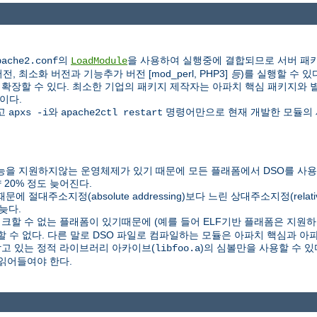
의
을 사용하여 실행중에 결합되므로 서버 패키
pache2.conf
LoadModule
 최소화 버전과 기능추가 버전 [mod_perl, PHP3]
등
)를 실행할 수 있
할 수 있다. 최소한 기업의 패키지 제작자는 아파치 핵심 패키지와 별도로 P
이다.
하고
와
명령어만으로 현재 개발한 모듈의 
apxs -i
apache2ctl restart
을 지원하지않는 운영체제가 있기 때문에 모든 플래폼에서 DSO를 사용할
20% 정도 늦어진다.
C) 때문에 절대주소지정(absolute addressing)보다 느린 상대주소지정(relat
늦다.
링크할 수 없는 플래폼이 있기때문에 (예를 들어 ELF기반 플래폼은 지원하지
할 수 없다. 다른 말로 DSO 파일로 컴파일하는 모듈은 아파치 핵심과 
담고 있는 정적 라이브러리 아카이브(
)의 심볼만을 사용할 수 
libfoo.a
읽어들여야 한다.