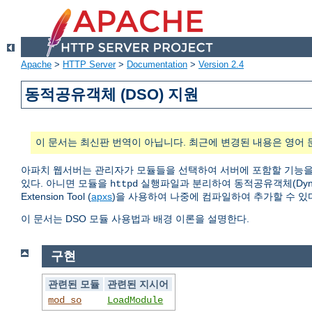
Apache
>
HTTP Server
>
Documentation
>
Version 2.4
동적공유객체 (DSO) 지원
이 문서는 최신판 번역이 아닙니다. 최근에 변경된 내용은 영어 
아파치 웹서버는 관리자가 모듈들을 선택하여 서버에 포함할 기능을
있다. 아니면 모듈을
실행파일과 분리하여 동적공유객체(Dynamic
httpd
Extension Tool (
apxs
)을 사용하여 나중에 컴파일하여 추가할 수 있
이 문서는 DSO 모듈 사용법과 배경 이론을 설명한다.
구현
관련된 모듈
관련된 지시어
mod_so
LoadModule