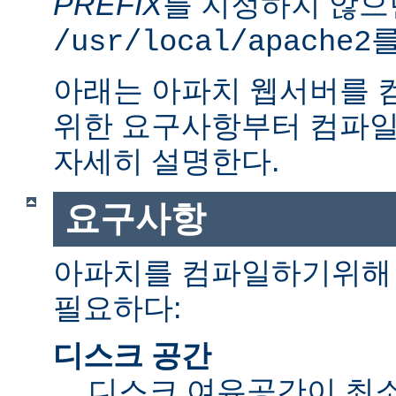
PREFIX
를 지정하지 않으
를
/usr/local/apache2
아래는 아파치 웹서버를 
위한 요구사항부터 컴파일
자세히 설명한다.
요구사항
아파치를 컴파일하기위해 
필요하다:
디스크 공간
디스크 여유공간이 최소 