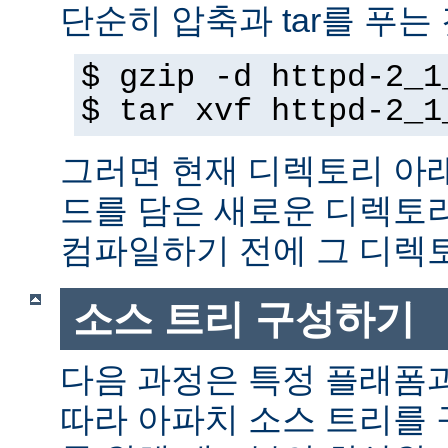
단순히 압축과 tar를 푸는
$ gzip -d httpd-2_1
$ tar xvf httpd-2_1
그러면 현재 디렉토리 아
드를 담은 새로운 디렉토
컴파일하기 전에 그 디
소스 트리 구성하기
다음 과정은 특정 플래폼
따라 아파치 소스 트리를 