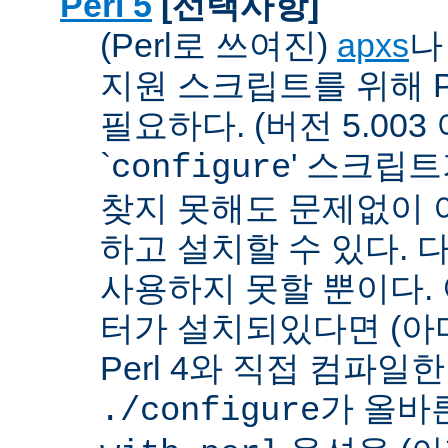
Perl 5
[선택사항]
(Perl로 쓰여진)
apxs
지원 스크립트를 위해 P
필요하다. (버전 5.003
`
' 스크립
configure
찾지 못해도 문제없이 아
하고 설치할 수 있다. 
사용하지 못할 뿐이다. 
터가 설치되있다면 (아
Perl 4와 직접 컴파일한 P
가 올바
./configure