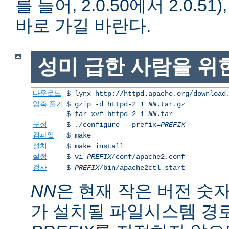
를 들어, 2.0.50에서 2.0.51)
바로 가길 바란다.
성미 급한 사람을 위
다운로드
$ lynx http://httpd.apache.org/download
압축 풀기
$ gzip -d httpd-2_1_
NN
.tar.gz
$ tar xvf httpd-2_1_
NN
.tar
구성
$ ./configure --prefix=
PREFIX
컴파일
$ make
설치
$ make install
설정
$ vi
PREFIX
/conf/apache2.conf
검사
$
PREFIX
/bin/apache2ctl start
NN
은 현재 작은 버전 숫
가 설치될 파일시스템 경