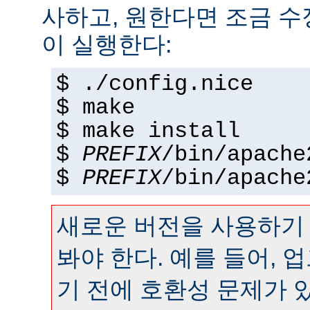
사하고, 원한다면 조금 수정
이 실행한다:
$ ./config.nice
$ make
$ make install
$
PREFIX
/bin/apache
$
PREFIX
/bin/apache
새로운 버전을 사용하기
봐야 한다. 예를 들어,
기 전에 호환성 문제가