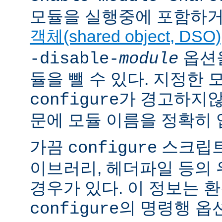
모듈을 실행중에 포함하거
객체(shared object, DSO)
옵션을
-disable-
module
듈을 뺄 수 있다. 지정한
가 경고하지않
configure
문에 모듈 이름을 정확히 
가끔
스크립트
configure
이브러리, 헤더파일 등의
경우가 있다. 이 정보는 
의 명령행 옵
configure