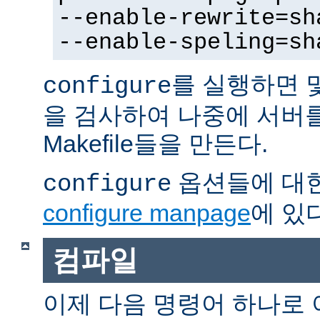
--enable-rewrite=sh
--enable-speling=sh
를 실행하면 
configure
을 검사하여 나중에 서버
Makefile들을 만든다.
옵션들에 대한
configure
configure manpage
에 있다
컴파일
이제 다음 명령어 하나로