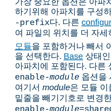
가장 중요한 옵션은 아파
하기위해 아파치를 구성
다. 다른
config
-prefix
여 파일의 위치를 더 자세
모듈
을 포함하거나 빼서
을 선택한다.
Base
상태인
아파치에 포함된다. 다른
옵션을 
enable-
module
여기서
module
은 모듈 
밑줄을 빼기기호로 변경한
enable-
module
=share