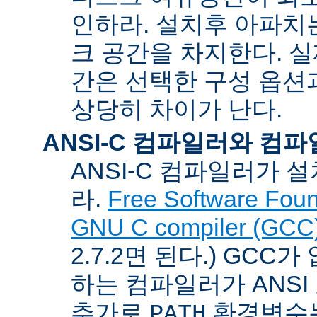
인하라. 설치후 아파치는
크 공간을 차지한다. 실
간은 선택한 구성 옵션
상당히 차이가 난다.
ANSI-C 컴파일러와 컴
ANSI-C 컴파일러가
라.
Free Software Foun
GNU C compiler (GCC
2.7.2면 된다.) GCC
하는 컴파일러가 ANSI
추가로
환경변수
PATH