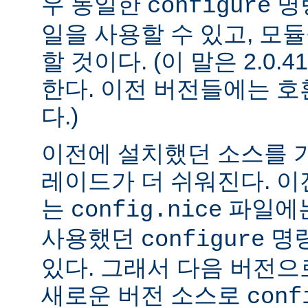
우 동일한
명
configure
일을 사용할 수 있고, 모
할 것이다. (이 말은 2.0
한다. 이전 버전들에는 
다.)
이전에 설치했던 소스를 
레이드가 더 쉬워진다. 이
는
파일에는
config.nice
사용했던
명령
configure
있다. 그래서 다음 버전
새로운 버전 소스로
conf