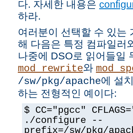
다. 자세한 내용은
config
하라.
여러분이 선택할 수 있는
해 다음은 특정 컴파일러
나중에 DSO로 읽어들일 
와
mod_rewrite
mod_sp
에 설
/sw/pkg/apache
하는 전형적인 예이다:
$ CC="pgcc" CFLAGS=
./configure --
prefix=/sw/pkg/apac